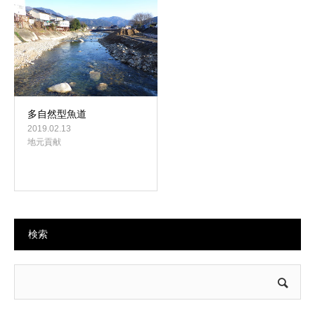
多自然型魚道
2019.02.13
地元貢献
検索